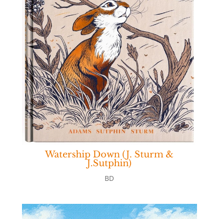
Watership Down (J. Sturm &
J.Sutphin)
BD