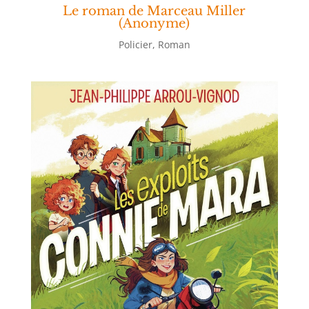
Le roman de Marceau Miller
(Anonyme)
Policier
,
Roman