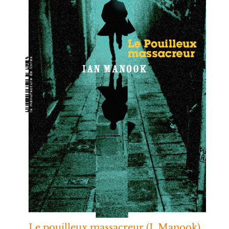
Le pouilleux massacreur (I. Manook)