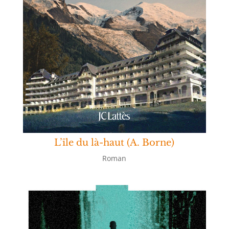
L’île du là-haut (A. Borne)
Roman