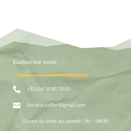
Contactez nous

+33 (0)4 50 85 79 03

librairie.colibri@gmail.com
Ouvert du lundi au samedi : 9h – 18h30