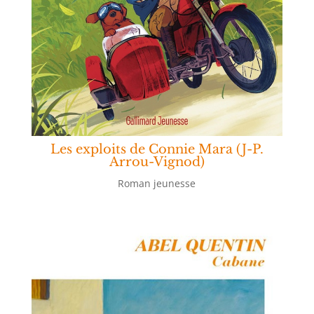
Les exploits de Connie Mara (J-P.
Arrou-Vignod)
Roman jeunesse