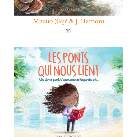
Mitsuo (Gijé & J. Hamon)
BD