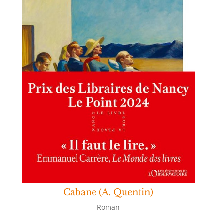
Cabane (A. Quentin)
Roman