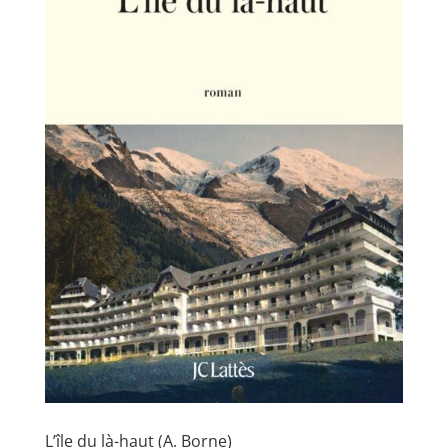
L’île du là-haut (A. Borne)