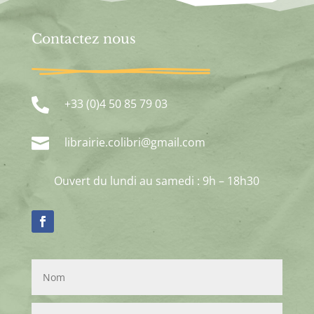
Contactez nous

+33 (0)4 50 85 79 03

librairie.colibri@gmail.com
Ouvert du lundi au samedi : 9h – 18h30