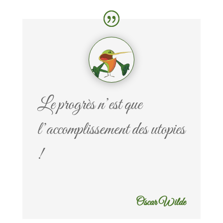
Le progrès n’est que
l’accomplissement des utopies
!
Oscar Wilde