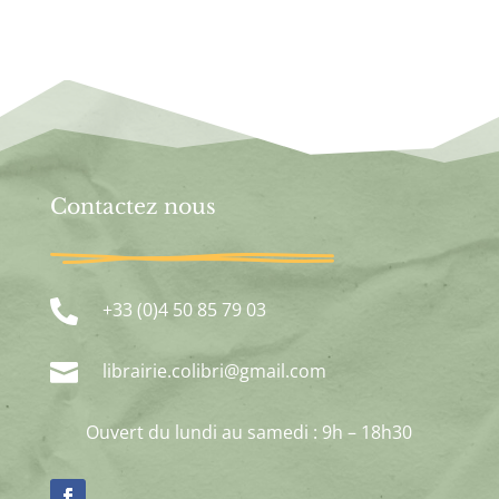
Contactez nous

+33 (0)4 50 85 79 03

librairie.colibri@gmail.com
Ouvert du lundi au samedi : 9h – 18h30