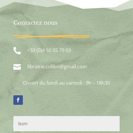
Contactez nous

+33 (0)4 50 85 79 03

librairie.colibri@gmail.com
Ouvert du lundi au samedi : 9h – 18h30