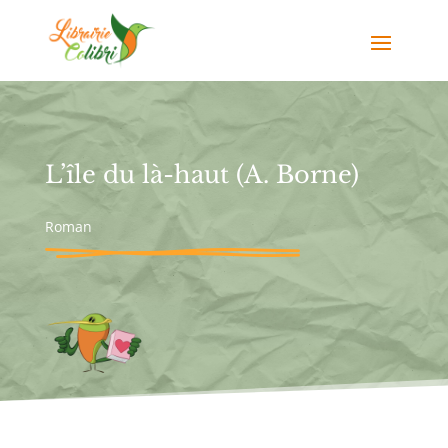
L’île du là-haut (A. Borne)
Roman