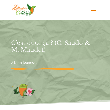
C’est quoi ça ? (C. Saudo &
M. Maudet)
Album jeunesse