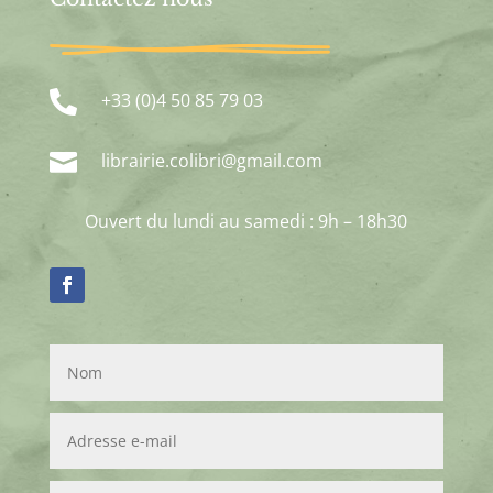

+33 (0)4 50 85 79 03

librairie.colibri@gmail.com
Ouvert du lundi au samedi : 9h – 18h30