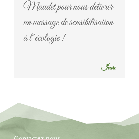
Maudet pour nous délivrer
un message de sensibilisation
à l’écologie !
Icare
Contactez nous