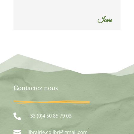
Icare
Contactez nous

+33 (0)4 50 85 79 03

librairie.colibri@gmail.com