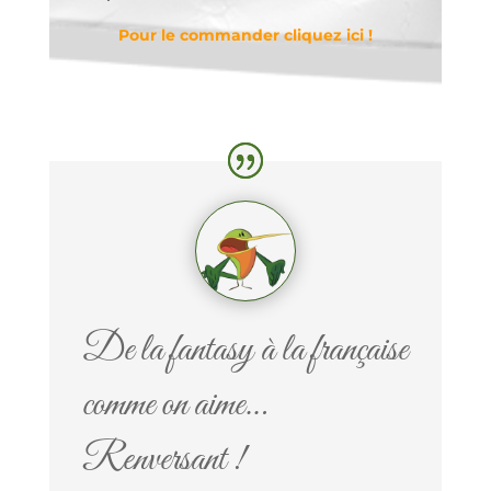
Pour le commander cliquez ici !
De la fantasy à la française
comme on aime…
Renversant !