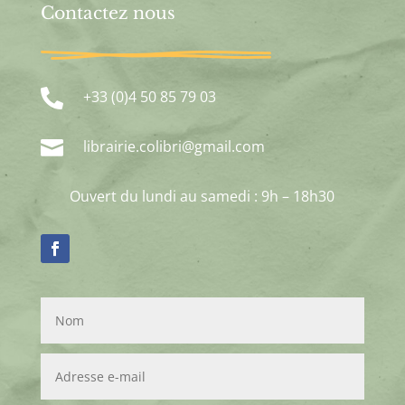
Contactez nous

+33 (0)4 50 85 79 03

librairie.colibri@gmail.com
Ouvert du lundi au samedi : 9h – 18h30