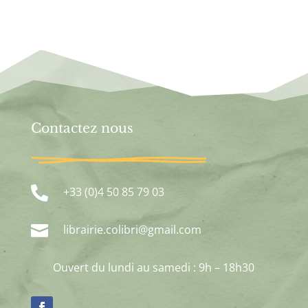
Contactez nous

+33 (0)4 50 85 79 03

librairie.colibri@gmail.com
Ouvert du lundi au samedi : 9h – 18h30