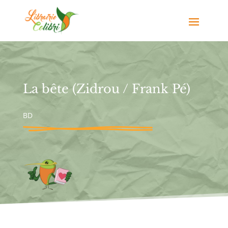
La bête (Zidrou / Frank Pé)
BD