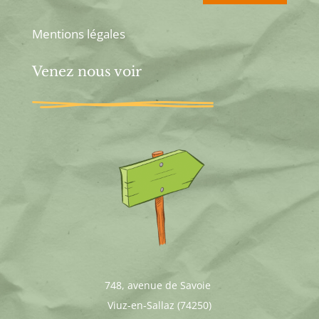
Mentions légales
Venez nous voir
748, avenue de Savoie
Viuz-en-Sallaz (74250)