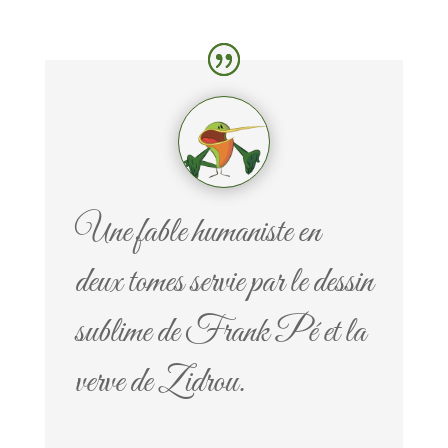
Une fable humaniste en
deux tomes servie par le dessin
sublime de Frank Pé et la
verve de Zidrou.