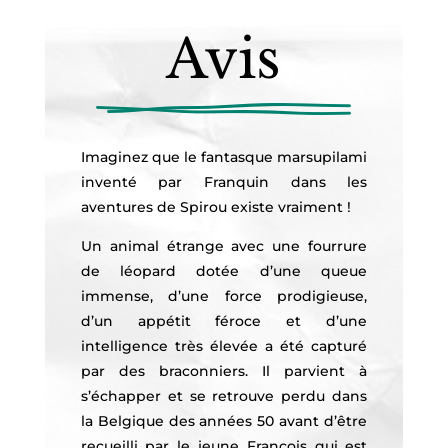
Avis
Imaginez que le fantasque marsupilami
inventé par Franquin dans les
aventures de Spirou existe vraiment !
Un animal étrange avec une fourrure
de léopard dotée d’une queue
immense, d’une force prodigieuse,
d’un appétit féroce et d’une
intelligence très élevée a été capturé
par des braconniers. Il parvient à
s’échapper et se retrouve perdu dans
la Belgique des années 50 avant d’être
recueilli par le jeune François qui est