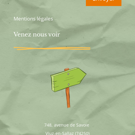
Mentions légales
Venez nous voir
748, avenue de Savoie
Viuz-en-Sallaz (74250)