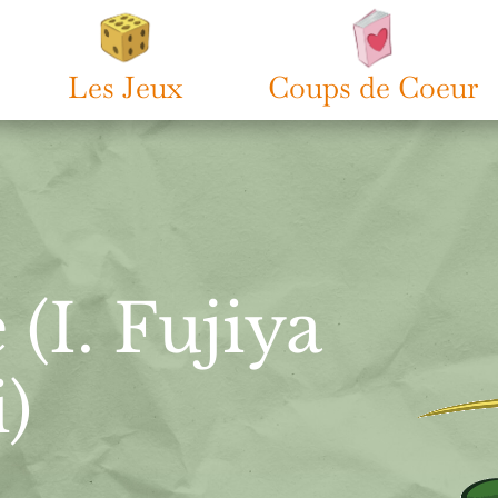
Les Jeux
Coups de Coeur
(I. Fujiya
)