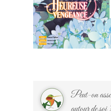
Peut-on assouv
autour de soi 