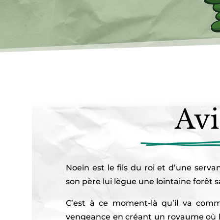
Avi
Noeïn est le fils du roi et d’une serva
son père lui lègue une lointaine forêt
C’est à ce moment-là qu’il va com
vengeance en créant un royaume où les