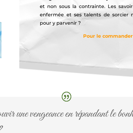
et non sous la contrainte. Les savoi
enfermée et ses talents de sorcier ma
pour y parvenir ?
Pour le commander c
ir une vengeance en répandant le bonheu
?