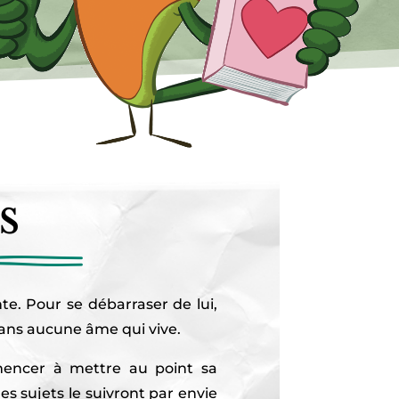
s
nte. Pour se débarraser de lui,
 sans aucune âme qui vive.
mencer à mettre au point sa
 sujets le suivront par envie