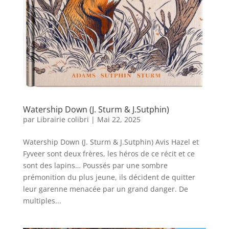
Watership Down (J. Sturm & J.Sutphin)
par
Librairie colibri
|
Mai 22, 2025
Watership Down (J. Sturm & J.Sutphin) Avis Hazel et
Fyveer sont deux frères, les héros de ce récit et ce
sont des lapins… Poussés par une sombre
prémonition du plus jeune, ils décident de quitter
leur garenne menacée par un grand danger. De
multiples...