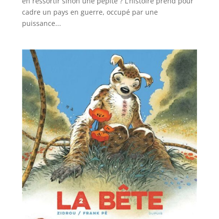
en ressortir sinon une pépite ? L’histoire prend pour
cadre un pays en guerre, occupé par une
puissance...