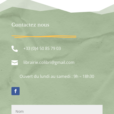
Contactez nous

+33 (0)4 50 85 79 03

librairie.colibri@gmail.com
Ouvert du lundi au samedi : 9h – 18h30