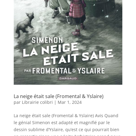
La neige était sale (Fromental & Yslaire)
par
Librairie colibri
|
Mar 1, 2024
La neige était sale (Fromental & Yslaire) Avis Quand
le génial Simenon est adapté et magnifié par le
dessin sublime d’Yslaire, qu’est ce qui pourrait bien