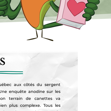
s
uébec aux côtés du sergent
 Une enquête anodine sur les
son terrain de canettes va
ien plus complexe. Tous les