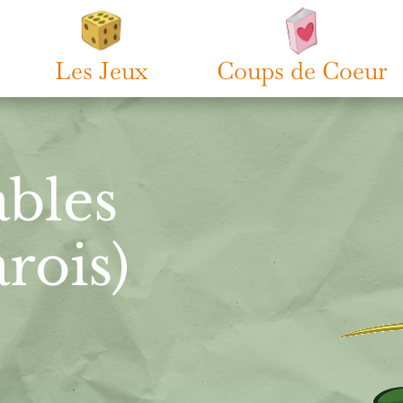
Les Jeux
Coups de Coeur
ables
rois)