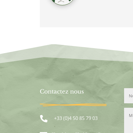
Contactez nous

+33 (0)4 50 85 79 03