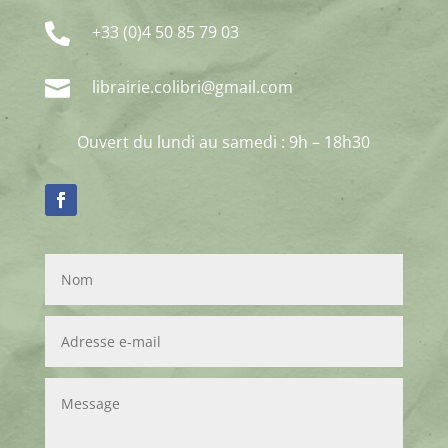

+33 (0)4 50 85 79 03

librairie.colibri@gmail.com
Ouvert du lundi au samedi : 9h – 18h30