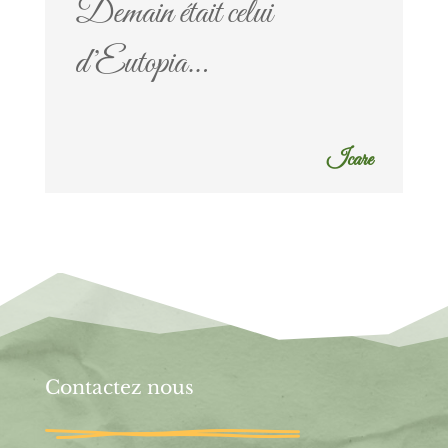
Demain était celui
d’Eutopia…
Icare
Contactez nous