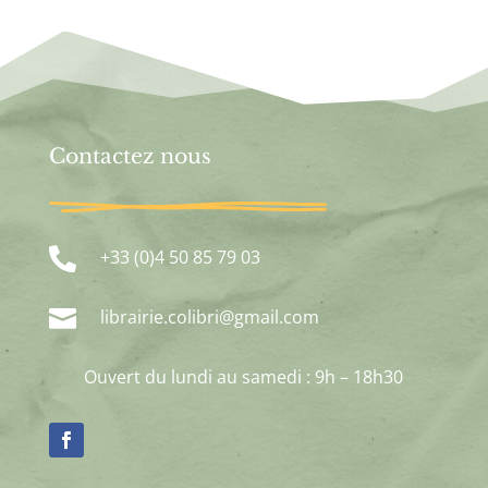
Contactez nous

+33 (0)4 50 85 79 03

librairie.colibri@gmail.com
Ouvert du lundi au samedi : 9h – 18h30