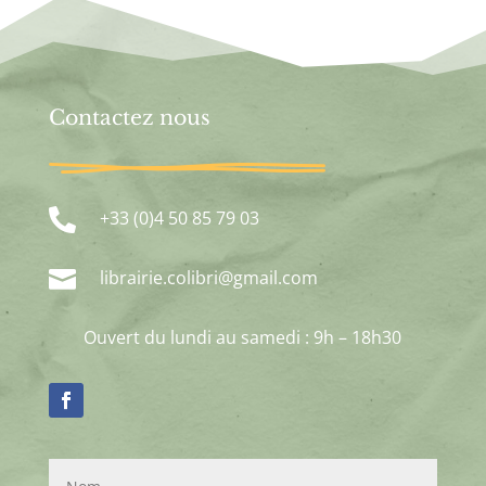
Contactez nous

+33 (0)4 50 85 79 03

librairie.colibri@gmail.com
Ouvert du lundi au samedi : 9h – 18h30