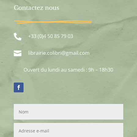
Contactez nous

+33 (0)4 50 85 79 03

librairie.colibri@gmail.com
Ouvert du lundi au samedi : 9h – 18h30