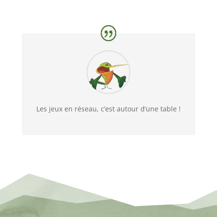
Les jeux en réseau, c’est autour d’une table !